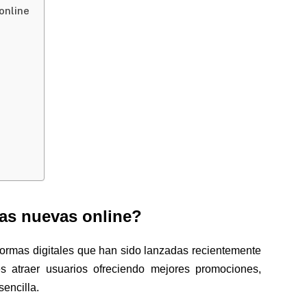
online
as nuevas online?
ormas digitales que han sido lanzadas recientemente
es atraer usuarios ofreciendo mejores promociones,
encilla.