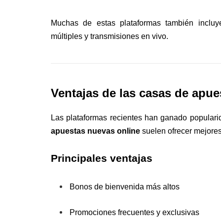
Muchas de estas plataformas también inclu
múltiples y transmisiones en vivo.
Ventajas de las casas de apue
Las plataformas recientes han ganado popularid
apuestas nuevas online
suelen ofrecer mejores
Principales ventajas
Bonos de bienvenida más altos
Promociones frecuentes y exclusivas